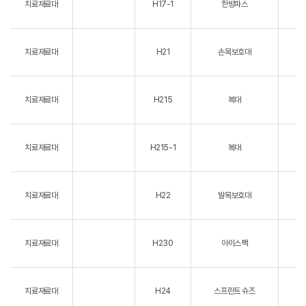
치료재료대
H17-1
한방파스
치료재료대
H21
손목보호대
치료재료대
H215
복대
치료재료대
H215-1
복대
치료재료대
H22
발목보호대
치료재료대
H230
아이스팩
치료재료대
H24
스프린트 슈즈