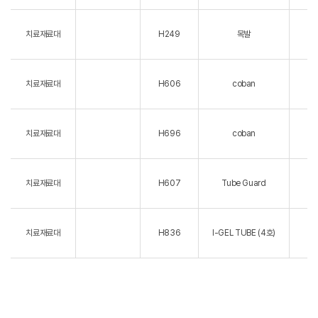
치료재료대
H249
목발
치료재료대
H606
coban
치료재료대
H696
coban
치료재료대
H607
Tube Guard
치료재료대
H836
I-GEL TUBE (4호)