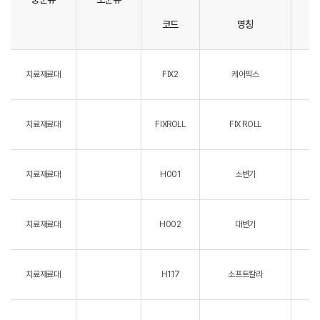
코드
명칭
치료재료대
FIX2
케어픽스
치료재료대
FIXROLL
FIX ROLL
치료재료대
H001
소변기
치료재료대
H002
대변기
치료재료대
H117
소프트칼라