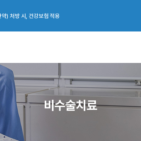
병원 진료 시, 신분증 확인 의무화
료기관> 선정
) 처방 시, 건강보험 적용
비수술치료