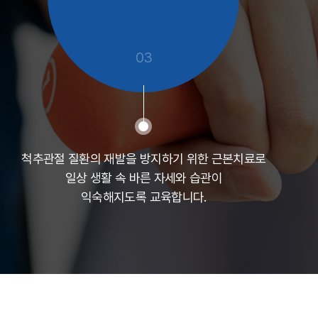
03
척추관절 질환의 재발을 방지하기 위한 근본치료로
일상 생활 속 바른 자세와 습관이
익숙해지도록 교육합니다.