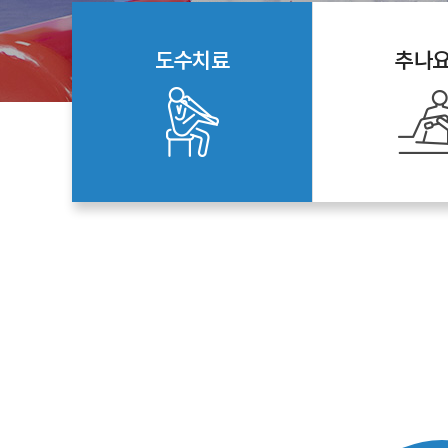
도수치료
추나