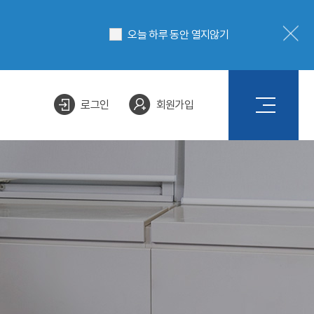
오늘 하루 동안 열지않기
로그인
회원가입