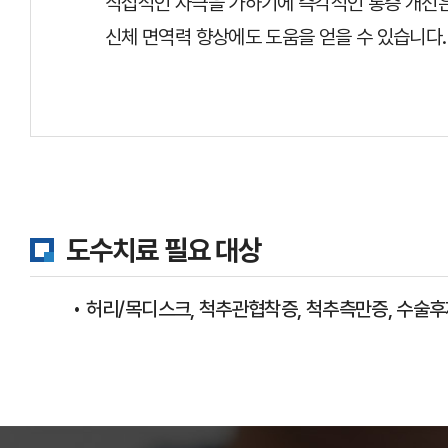
직접적인 자극을 가하기에 즉각적인 통증 개선은
신체 면역력 향상에도 도움을 얻을 수 있습니다.
도수치료 필요 대상
• 허리/목디스크, 척추관협착증, 척추측만증, 수술후