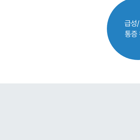
급성
통증