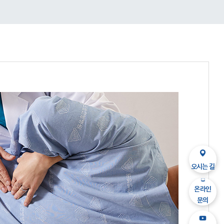
오시는 길
온라인
문의