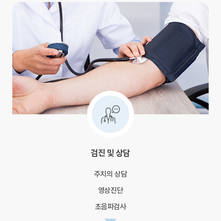
검진 및 상담
주치의 상담
영상진단
초음파검사