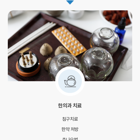
한의과 치료
침구치료
한약 처방
추나요법