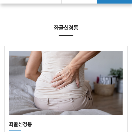
좌골신경통
좌골신경통