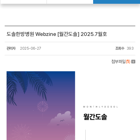
도솔한방병원 Webzine [월간도솔] 2025.7월호
관리자
2025-06-27
조회수
393
첨부파일
(
1
)