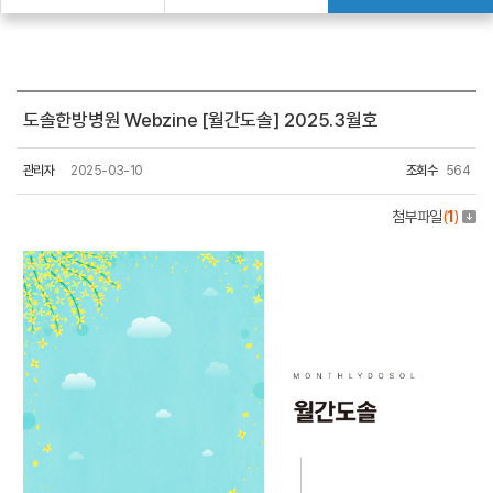
도솔한방병원 Webzine [월간도솔] 2025.3월호
관리자
2025-03-10
조회수
564
첨부파일
(
1
)