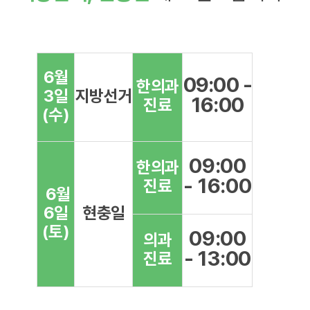
6월
09:00 -
한의과
3일
지방선거
16:00
진료
(수)
09:00
한의과
- 16:00
진료
6월
6일
현충일
(토)
09:00
의과
- 13:00
진료