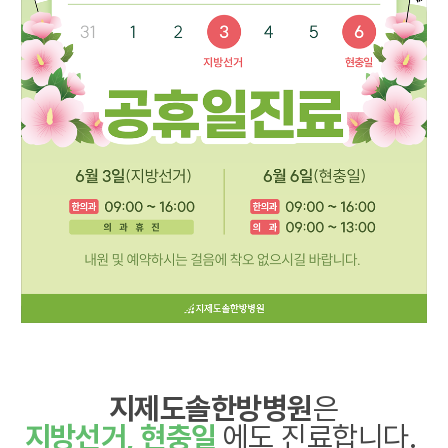
지제도솔한방병원
은
지방선거, 현충일
에도 진료합니다.